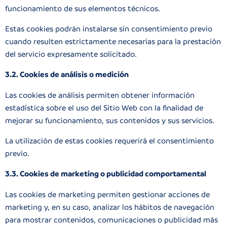
funcionamiento de sus elementos técnicos.
Estas cookies podrán instalarse sin consentimiento previo
cuando resulten estrictamente necesarias para la prestación
del servicio expresamente solicitado.
3.2. Cookies de análisis o medición
Las cookies de análisis permiten obtener información
estadística sobre el uso del Sitio Web con la finalidad de
mejorar su funcionamiento, sus contenidos y sus servicios.
La utilización de estas cookies requerirá el consentimiento
previo.
3.3. Cookies de marketing o publicidad comportamental
Las cookies de marketing permiten gestionar acciones de
marketing y, en su caso, analizar los hábitos de navegación
para mostrar contenidos, comunicaciones o publicidad más