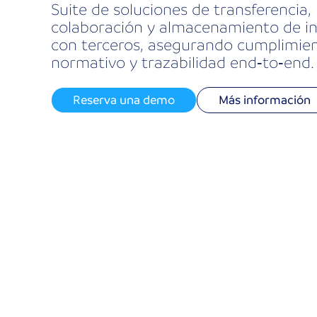
Suite de soluciones de transferencia,
colaboración y almacenamiento de i
con terceros, asegurando cumplimie
normativo y trazabilidad end‑to‑end.
Reserva una demo
Más información