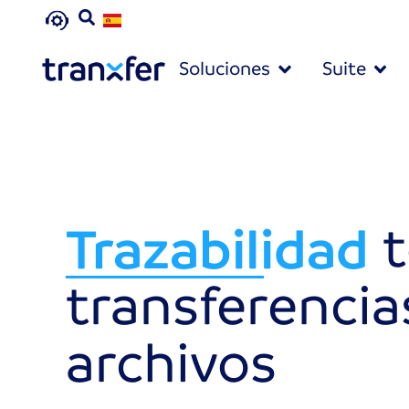
Soluciones
Suite
Trazabilidad
t
Seguridad
Control
transferencia
archivos