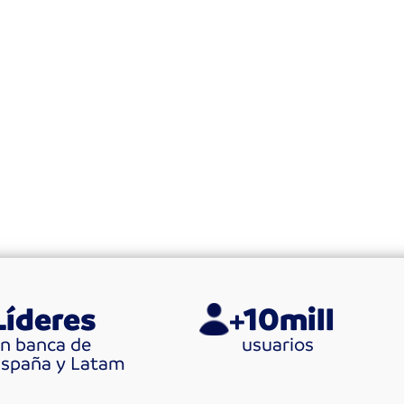
Líderes
+10mill
n banca de
usuarios
España y Latam