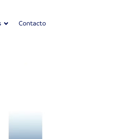
s
Contacto