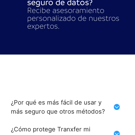
seguro de datos?
Recibe asesoramiento
personalizado de nuestros
expertos.
¿Por qué es más fácil de usar y
más seguro que otros métodos?
¿Cómo protege Tranxfer mi