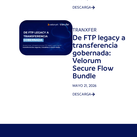
DESCARGA
TRANXFER
De FTP legacy a
transferencia
gobernada:
Velorum
Secure Flow
Bundle
MAYO 21, 2026
DESCARGA