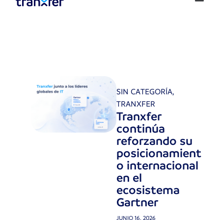
SIN CATEGORÍA
,
TRANXFER
Tranxfer
continúa
reforzando su
posicionamient
o internacional
en el
ecosistema
Gartner
JUNIO 16, 2026