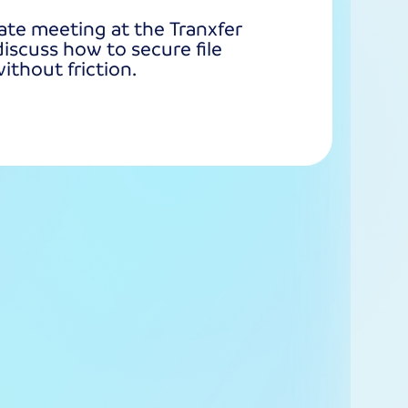
ate meeting at the Tranxfer
iscuss how to secure file
thout friction.