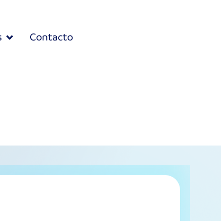
s
Contacto