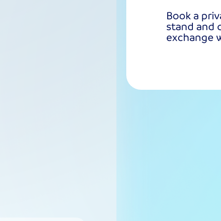
Book a priv
stand and d
exchange wi