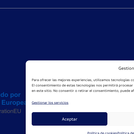
Gestio
Para ofrecer las mejores experiencias, utilizamos tecnologías c
El consentimiento de estas tecnologías nos permitirá procesar
en este sitio. No consentir o retirar el consentimiento, puede a
Gestionar los servicios
Aceptar
Política de cookies
Política d