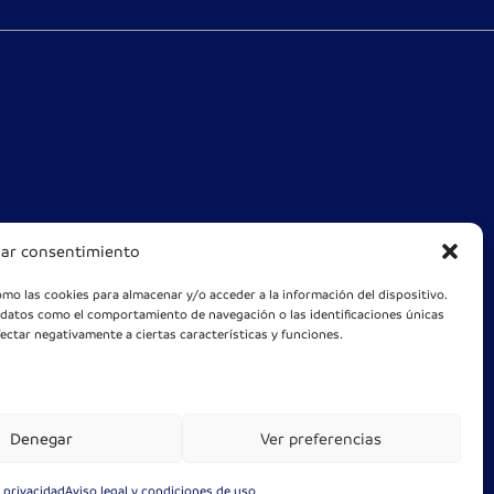
nar consentimiento
omo las cookies para almacenar y/o acceder a la información del dispositivo.
 datos como el comportamiento de navegación o las identificaciones únicas
fectar negativamente a ciertas características y funciones.
Denegar
Ver preferencias
e privacidad
Aviso legal y condiciones de uso