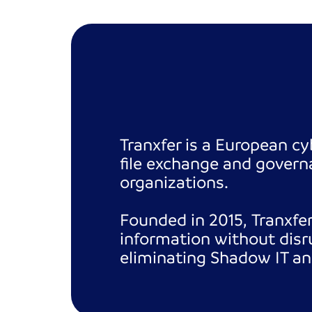
Tranxfer is a European cy
file exchange and governa
organizations.
Founded in 2015, Tranxfer
information without disru
eliminating Shadow IT an