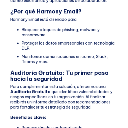
correo electrónico y aplicaciones de colaboración.
¿Por qué Harmony Email?
Harmony Email está diseñado para:
Bloquear ataques de phishing, malware y
ransomware.
Proteger los datos empresariales con tecnología
DLP.
Monitorear comunicaciones en correo, Slack,
Teams y más.
Auditoría Gratuita: Tu primer paso
hacia la seguridad
Para complementar esta solución, ofrecemos una
Auditoría Gratuita
que identifica vulnerabilidades y
riesgos específicos en tu organización. Al finalizar,
recibirás un informe detallado con recomendaciones
para fortalecer tu estrategia de seguridad.
Beneficios clave:
Proceso rápido y automatizado.