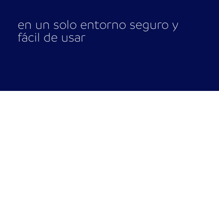
en un solo entorno seguro y
fácil de usar