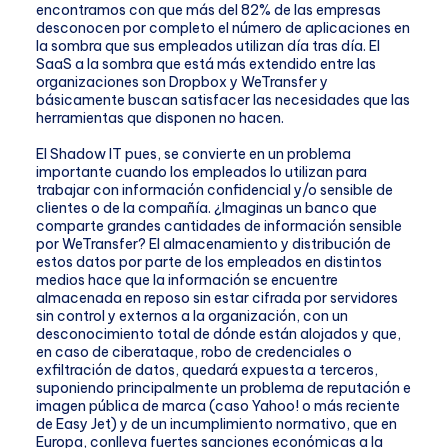
encontramos con que más del 82% de las empresas
desconocen por completo el número de aplicaciones en
la sombra que sus empleados utilizan día tras día. El
SaaS a la sombra que está más extendido entre las
organizaciones son Dropbox y WeTransfer y
básicamente buscan satisfacer las necesidades que las
herramientas que disponen no hacen.
El Shadow IT pues, se convierte en un problema
importante cuando los empleados lo utilizan para
trabajar con información confidencial y/o sensible de
clientes o de la compañía. ¿Imaginas un banco que
comparte grandes cantidades de información sensible
por WeTransfer? El almacenamiento y distribución de
estos datos por parte de los empleados en distintos
medios hace que la información se encuentre
almacenada en reposo sin estar cifrada por servidores
sin control y externos a la organización, con un
desconocimiento total de dónde están alojados y que,
en caso de ciberataque, robo de credenciales o
exfiltración de datos, quedará expuesta a terceros,
suponiendo principalmente un problema de reputación e
imagen pública de marca (caso Yahoo! o más reciente
de Easy Jet) y de un incumplimiento normativo, que en
Europa, conlleva fuertes sanciones económicas a la