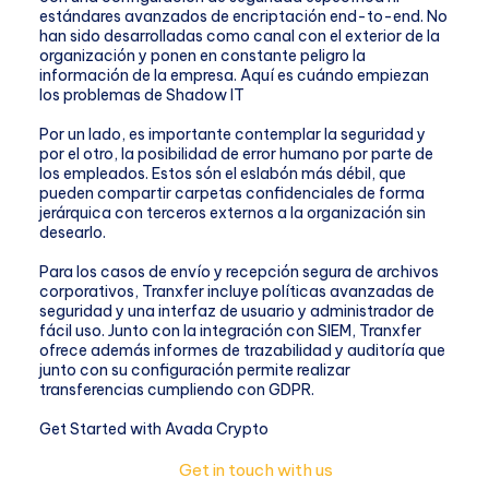
estándares avanzados de encriptación end-to-end. No
han sido desarrolladas como canal con el exterior de la
organización y ponen en constante peligro la
información de la empresa. Aquí es cuándo empiezan
los problemas de Shadow IT
Por un lado, es importante contemplar la seguridad y
por el otro, la posibilidad de error humano por parte de
los empleados. Estos són el eslabón más débil, que
pueden compartir carpetas confidenciales de forma
jerárquica con terceros externos a la organización sin
desearlo.
Para los casos de envío y recepción segura de archivos
corporativos, Tranxfer incluye políticas avanzadas de
seguridad y una interfaz de usuario y administrador de
fácil uso. Junto con la integración con SIEM, Tranxfer
ofrece además informes de trazabilidad y auditoría que
junto con su configuración permite realizar
transferencias cumpliendo con GDPR.
Get Started with Avada Crypto
Looking for help?
Get in touch with us