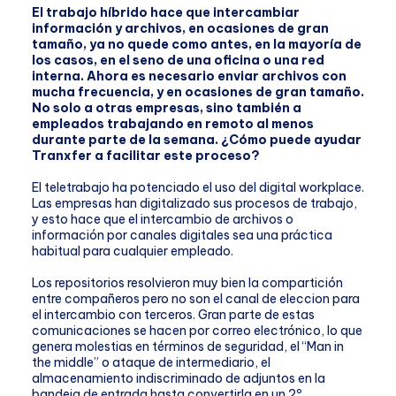
El trabajo híbrido hace que intercambiar
información y archivos, en ocasiones de gran
tamaño, ya no quede como antes, en la mayoría de
los casos, en el seno de una oficina o una red
interna. Ahora es necesario enviar archivos con
mucha frecuencia, y en ocasiones de gran tamaño.
No solo a otras empresas, sino también a
empleados trabajando en remoto al menos
durante parte de la semana. ¿Cómo puede ayudar
Tranxfer a facilitar este proceso?
El teletrabajo ha potenciado el uso del digital workplace.
Las empresas han digitalizado sus procesos de trabajo,
y esto hace que el intercambio de archivos o
información por canales digitales sea una práctica
habitual para cualquier empleado.
Los repositorios resolvieron muy bien la compartición
entre compañeros pero no son el canal de eleccion para
el intercambio con terceros. Gran parte de estas
comunicaciones se hacen por correo electrónico, lo que
genera molestias en términos de seguridad, el “Man in
the middle” o ataque de intermediario, el
almacenamiento indiscriminado de adjuntos en la
bandeja de entrada hasta convertirla en un 2º