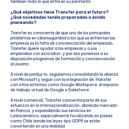
también todo lo que entra en su perímetro
¿Qué objetivos tiene Tranxfer para el futuro?
¿Qué novedades tenéis preparadas o estáis
planeando?
Tranxfer es consciente de que uno de los principales
problemas en ciberseguridad a los que se enfrentan las
empresas es la falta de concienciación del empleado.
Tranxfer quiere ayudar a las empresas y a sus
empleados con esta labor, y por eso ponemos a su
disposición programas de formación y concienciación
al usuario
A nivel de producto, seguiremos consolidando la alianza
con Microsoft y seguir con la integración de Tranxfer
con otros entornos como Google Workspace, el espacio
de trabajo virtual de Google o Salesforce.
A nivel comercial, Tranxfer concentra parte de sus
esfuerzos en la internacionalización, abriendo mercado
en Francia, y expandiendo sus servicios en
Latinoamérica, especialmente focalizando en países
como Chile donde las leyes tipo GDPR se están
convirtiendo en una realidad