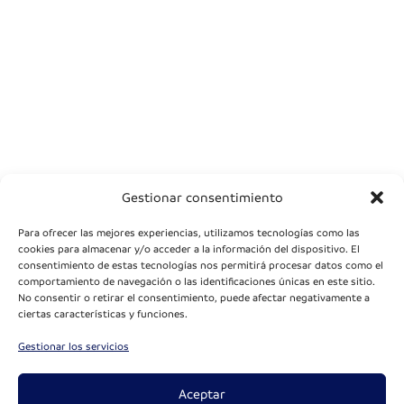
Gestionar consentimiento
Para ofrecer las mejores experiencias, utilizamos tecnologías como las
cookies para almacenar y/o acceder a la información del dispositivo. El
consentimiento de estas tecnologías nos permitirá procesar datos como el
comportamiento de navegación o las identificaciones únicas en este sitio.
No consentir o retirar el consentimiento, puede afectar negativamente a
ciertas características y funciones.
Gestionar los servicios
Aceptar