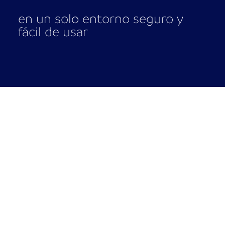
en un solo entorno seguro y
fácil de usar