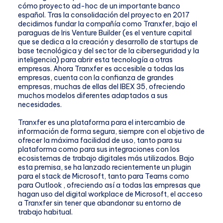
cómo proyecto ad-hoc de un importante banco
español. Tras la consolidación del proyecto en 2017
decidimos fundar la compañía como Tranxfer, bajo el
paraguas de Iris Venture Builder (es el venture capital
que se dedica a la creación y desarrollo de startups de
base tecnológica y del sector de la ciberseguridad y la
inteligencia) para abrir esta tecnología a otras
empresas. Ahora Tranxfer es accesible a todas las
empresas, cuenta con la confianza de grandes
empresas, muchas de ellas del IBEX 35, ofreciendo
muchos modelos diferentes adaptados a sus
necesidades.
Tranxfer es una plataforma para el intercambio de
información de forma segura, siempre con el objetivo de
ofrecer la máxima facilidad de uso, tanto para su
plataforma como para sus integraciones con los
ecosistemas de trabajo digitales más utilizados. Bajo
esta premisa, se ha lanzado recientemente un plugin
para el stack de Microsoft, tanto para Teams como
para Outlook , ofreciendo así a todas las empresas que
hagan uso del digital workplace de Microsoft, el acceso
a Tranxfer sin tener que abandonar su entorno de
trabajo habitual.