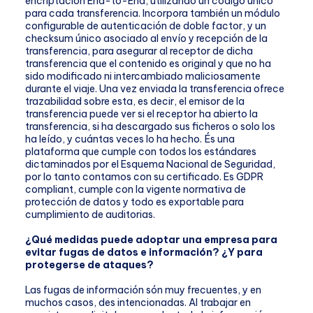
encriptación End-to-End, utilizando un código único
para cada transferencia. Incorpora también un módulo
configurable de autenticación de doble factor, y un
checksum único asociado al envío y recepción de la
transferencia, para asegurar al receptor de dicha
transferencia que el contenido es original y que no ha
sido modificado ni intercambiado maliciosamente
durante el viaje. Una vez enviada la transferencia ofrece
trazabilidad sobre esta, es decir, el emisor de la
transferencia puede ver si el receptor ha abierto la
transferencia, si ha descargado sus ficheros o solo los
ha leído, y cuántas veces lo ha hecho. És una
plataforma que cumple con todos los estándares
dictaminados por el Esquema Nacional de Seguridad,
por lo tanto contamos con su certificado. Es GDPR
compliant, cumple con la vigente normativa de
protección de datos y todo es exportable para
cumplimiento de auditorias.
¿Qué medidas puede adoptar una empresa para
evitar fugas de datos e información? ¿Y para
protegerse de ataques?
Las fugas de información són muy frecuentes, y en
muchos casos, des intencionadas. Al trabajar en