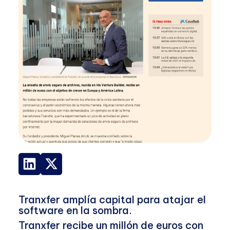
Tranxfer amplía capital para atajar el
software en la sombra.
Tranxfer recibe un millón de euros con