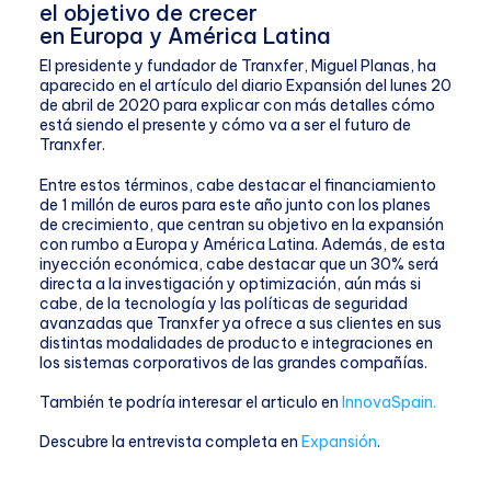
el objetivo de crecer
en Europa y América Latina
El presidente y fundador de Tranxfer, Miguel Planas, ha
aparecido en el artículo del diario Expansión del lunes 20
de abril de 2020 para explicar con más detalles cómo
está siendo el presente y cómo va a ser el futuro de
Tranxfer.
Entre estos términos, cabe destacar el financiamiento
de 1 millón de euros para este año junto con los planes
de crecimiento, que centran su objetivo en la expansión
con rumbo a Europa y América Latina. Además, de esta
inyección económica, cabe destacar que un 30% será
directa a la investigación y optimización, aún más si
cabe, de la tecnología y las políticas de seguridad
avanzadas que Tranxfer ya ofrece a sus clientes en sus
distintas modalidades de producto e integraciones en
los sistemas corporativos de las grandes compañías.
También te podría interesar el articulo en
InnovaSpain.
Descubre la entrevista completa en
Expansión
.