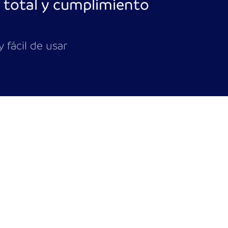
l total y cumplimiento
 fácil de usar