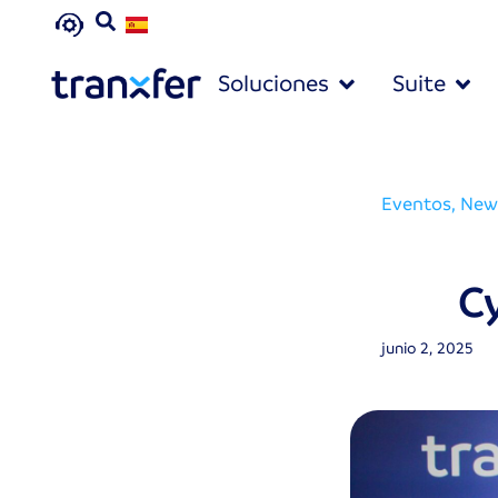
Soluciones
Suite
Eventos
,
New
C
junio 2, 2025