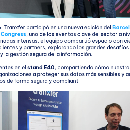
 Tranxfer participó en una nueva edición del
Barce
 Congress
, uno de los eventos clave del sector a ni
rnadas intensas, el equipo compartió espacio con ci
clientes y partners, explorando los grandes desafíos
y la gestión segura de la información.
entes en el
stand E40
, compartiendo cómo nuestra
ganizaciones a proteger sus datos más sensibles y 
os de forma segura y compliant.