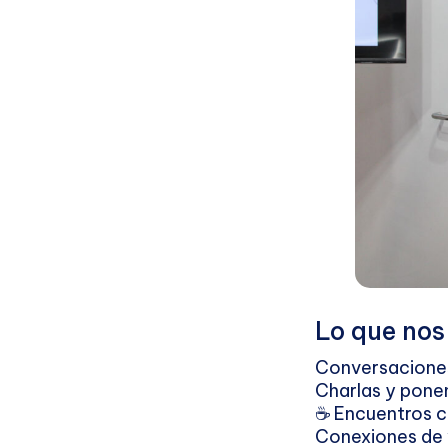
Lo que nos
Conversaciones
Charlas y ponen
☕ Encuentros c
Conexiones de v