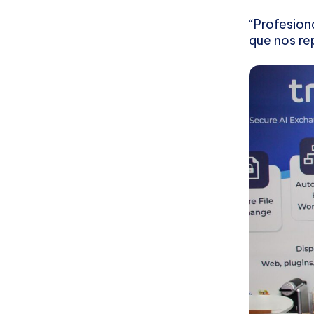
“Profesion
que nos re